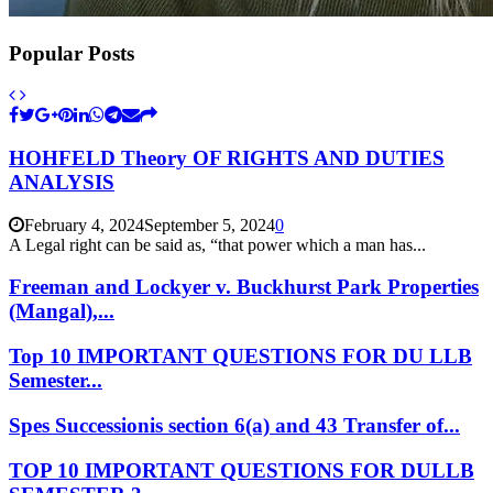
Popular Posts
HOHFELD Theory OF RIGHTS AND DUTIES
ANALYSIS
February 4, 2024
September 5, 2024
0
A Legal right can be said as, “that power which a man has...
Freeman and Lockyer v. Buckhurst Park Properties
(Mangal),...
Top 10 IMPORTANT QUESTIONS FOR DU LLB
Semester...
Spes Successionis section 6(a) and 43 Transfer of...
TOP 10 IMPORTANT QUESTIONS FOR DULLB