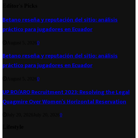
Editor's Picks
Betano reseña y reputación del sitio: análisis
práctico para jugadores en Ecuador
August 5, 2026
0
Betano reseña y reputación del sitio: análisis
práctico para jugadores en Ecuador
August 5, 2026
0
UP RO/ARO Recruitment 2023: Resolving the Legal
Quagmire Over Women’s Horizontal Reservation
July 20, 2026
July 20, 2026
0
Lifestyle