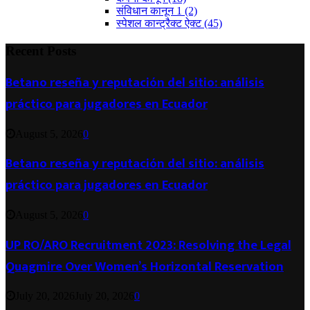
संविधान कानून 1
(2)
स्पेशल कान्ट्रैक्ट ऐक्ट
(45)
Recent Posts
Betano reseña y reputación del sitio: análisis
práctico para jugadores en Ecuador
August 5, 2026
0
Betano reseña y reputación del sitio: análisis
práctico para jugadores en Ecuador
August 5, 2026
0
UP RO/ARO Recruitment 2023: Resolving the Legal
Quagmire Over Women’s Horizontal Reservation
July 20, 2026
July 20, 2026
0