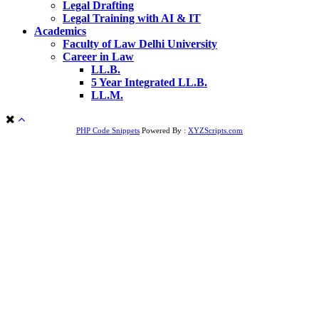
Legal Drafting
Legal Training with AI & IT
Academics
Faculty of Law Delhi University
Career in Law
LL.B.
5 Year Integrated LL.B.
LL.M.
PHP Code Snippets
Powered By :
XYZScripts.com