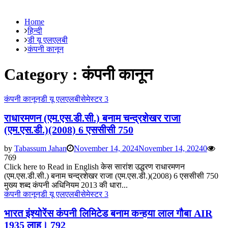
Home
हिन्दी
डी यू एलएलबी
कंपनी कानून
Category : कंपनी कानून
कंपनी कानून
डी यू एलएलबी
सेमेस्टर 3
राधारमणन (एम.एस.डी.सी.) बनाम चन्द्रशेखर राजा
(एम.एस.डी.)(2008) 6 एससीसी 750
by
Tabassum Jahan
November 14, 2024
November 14, 2024
0
769
Click here to Read in English केस सारांश उद्धरण राधारमणन
(एम.एस.डी.सी.) बनाम चन्द्रशेखर राजा (एम.एस.डी.)(2008) 6 एससीसी 750
मुख्य शब्द कंपनी अधिनियम 2013 की धारा...
कंपनी कानून
डी यू एलएलबी
सेमेस्टर 3
भारत इंश्योरेंस कंपनी लिमिटेड बनाम कन्हया लाल गौबा AIR
1935 लाह। 792