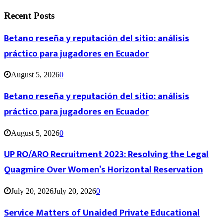
Recent Posts
Betano reseña y reputación del sitio: análisis
práctico para jugadores en Ecuador
August 5, 2026
0
Betano reseña y reputación del sitio: análisis
práctico para jugadores en Ecuador
August 5, 2026
0
UP RO/ARO Recruitment 2023: Resolving the Legal
Quagmire Over Women’s Horizontal Reservation
July 20, 2026
July 20, 2026
0
Service Matters of Unaided Private Educational