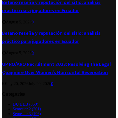
Betano reseña y reputación del sitio: análisis
práctico para jugadores en Ecuador
August 5, 2026
0
Betano reseña y reputación del sitio: análisis
práctico para jugadores en Ecuador
August 5, 2026
0
UP RO/ARO Recruitment 2023: Resolving the Legal
Quagmire Over Women’s Horizontal Reservation
July 20, 2026
July 20, 2026
0
Categories
DU LLB
(850)
Semester 2
(201)
Semester 3
(196)