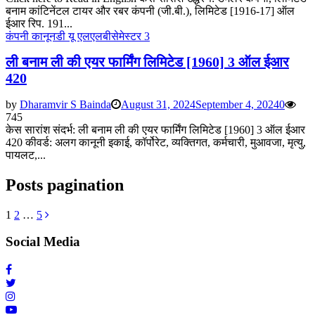
बनाम कांटिनेंटल टायर और रबर कंपनी (जी.बी.), लिमिटेड [1916-17] ऑल
ईआर रिप. 191...
कंपनी कानून
डी यू एलएलबी
सेमेस्टर 3
ली बनाम ली की एयर फार्मिंग लिमिटेड [1960] 3 ऑल ईआर
420
by
Dharamvir S Bainda
August 31, 2024
September 4, 2024
0
745
केस सारांश संदर्भ: ली बनाम ली की एयर फार्मिंग लिमिटेड [1960] 3 ऑल ईआर
420 कीवर्ड: अलग कानूनी इकाई, कॉर्पोरेट, व्यक्तिगत, कर्मचारी, मुआवजा, मृत्यु,
पायलट,...
Posts pagination
1
2
…
5
Social Media