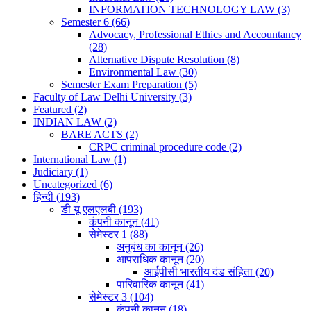
INFORMATION TECHNOLOGY LAW
(3)
Semester 6
(66)
Advocacy, Professional Ethics and Accountancy
(28)
Alternative Dispute Resolution
(8)
Environmental Law
(30)
Semester Exam Preparation
(5)
Faculty of Law Delhi University
(3)
Featured
(2)
INDIAN LAW
(2)
BARE ACTS
(2)
CRPC criminal procedure code
(2)
International Law
(1)
Judiciary
(1)
Uncategorized
(6)
हिन्दी
(193)
डी यू एलएलबी
(193)
कंपनी कानून
(41)
सेमेस्टर 1
(88)
अनुबंध का कानून
(26)
आपराधिक कानून
(20)
आईपीसी भारतीय दंड संहिता
(20)
पारिवारिक कानून
(41)
सेमेस्टर 3
(104)
कंपनी कानून
(18)