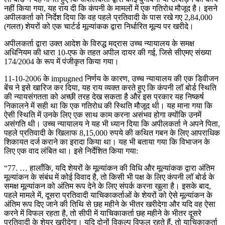
नहीं किया गया, यह राय दी कि कंपनी के मामलों में एक गतिरोध मौजूद है। इसने
अपीलकर्ता को निर्देश दिया कि वह पहले प्रतिवादी के पास रखे गए 2,84,000
(गलत) शेयरों को एक चार्टर्ड मूल्यांकक द्वारा निर्धारित मूल्य पर खरीदे।
अपीलकर्ता द्वारा उक्त आदेश के विरुद्ध मद्रास उच्च न्यायालय के समक्ष
अधिनियम की धारा 10-एफ के तहत अपील दायर की गई, जिसे सीएमए संख्या
174/2004 के रूप में पंजीकृत किया गया।
11-10-2006 के impugned निर्णय के कारण, उच्च न्यायालय की एक डिवीजन
बेंच ने इसे खारिज कर दिया, यह राय व्यक्त करते हुए कि कंपनी लॉ बोर्ड स्थिति
की न्यायसंगतता को अच्छी तरह देख सकता है और इस प्रकार यह निष्कर्ष
निकालने में सही था कि एक गतिरोध की स्थिति मौजूद थी। यह माना गया कि
ऐसी स्थिति में उनके लिए एक साथ काम करना असंभव होगा क्योंकि उनमें
असंगति थी। उच्च न्यायालय ने यह भी ध्यान दिया कि अपीलकर्ता ने अपने पिता,
पहले प्रतिवादी के खिलाफ 8,15,000 रुपये की कथित गबन के लिए आपराधिक
शिकायत दर्ज कराने का इरादा किया था। यह भी बताया गया कि विभाजन के
लिए एक वाद लंबित था। इसे निर्देशित किया गया:
“77. … हालाँकि, यदि शेयरों के मूल्यांकन की विधि और मूल्यांकक द्वारा अंतिम
मूल्यांकन के संबंध में कोई विवाद है, तो किसी भी पक्ष के लिए कंपनी लॉ बोर्ड के
समक्ष मूल्यांकन को अंतिम रूप देने के लिए संपर्क करना खुला है। इसके बाद,
पहले मामले में, दूसरा प्रतिवादी याचिकाकर्ताओं के शेयरों को ऐसे मूल्यांकन के
अंतिम रूप दिए जाने की तिथि से छह महीने के भीतर खरीदेगा और यदि वह ऐसा
करने में विफल रहता है, तो सीपी में याचिकाकर्ता छह महीने के भीतर दूसरे
प्रतिवादी के शेयर खरीदेगा। यदि दोनों विकल्प विफल रहते हैं, तो याचिकाकर्ता