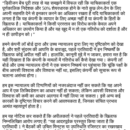
“डिवीजन बेंच पूरी तरह से यह समझने में विफल रही कि याचिकाकर्ता एक
पूर्णकालिक निदेशक और 50% शेयरधारक होने के नाते कुछ लेन-देन के लिए
अपनी सहमति देने से इनकार करने का अधिकार रखता है यदि याचिकाकर्ता को
लगता है कि यह कंपनी के व्यापार के लिए अच्छा नहीं है या कंपनी के हितों के
खिलाफ है। याचिकाकर्ता ने किसी प्रस्ताव का विरोध करके केवल अपने
अधिकार का उपयोग किया है और यह खुद में न तो एक गतिरोध को दर्शाता है और
न ही उत्पीड़न को।”
हमने कंपनी लॉ बोर्ड द्वारा और उच्च न्यायालय द्वारा लिए गए दृष्टिकोण को देखा
है, और श्री सुंदरम की आपत्ति के बावजूद, पहले प्रतिवादी ने इन निष्कर्षों के
खिलाफ कोई अपील नहीं की। हालांकि, कानूनी मुद्दे में न जाकर, हमारा मत है कि
यही दिखाता है कि कंपनी के मामलों में गतिरोध को कैसे देखा गया। कंपनी लॉ
बोर्ड और उच्च न्यायालय दोनों ने एक समान निष्कर्ष पर पहुंचाया कि चूंकि पक्षों के
बीच आपसी विश्वास और विश्वास नहीं था, इसलिए कंपनी को सुचारू रूप से
चलाना असंभव होगा।
हम इस न्यायालय की टिप्पणियों को नजरअंदाज नहीं कर सकते कि यह अपने
आप में एक लिक्विडेशन का आधार नहीं हो सकता; लेकिन आपसी विश्वास और
विश्वास की कमी का आधार अलगाव में नहीं लिया जा सकता। इसे अन्य कई
कारकों के दृष्टिगत विचार करने की आवश्यकता है, जिनका संचित प्रभाव
अत्यंत महत्वपूर्ण होता है।
हम यह नोटिस कर सकते हैं कि अपीलकर्ता ने पहले प्रतिवादी के खिलाफ
निम्नलिखित आरोप लगाए हैं: “यह आदरपूर्वक प्रस्तुत किया जाता है कि
प्रतिवादी 1 ने बैठकों की उचित मिनट्स या उपस्थिति रजिस्टर का रखरखाव