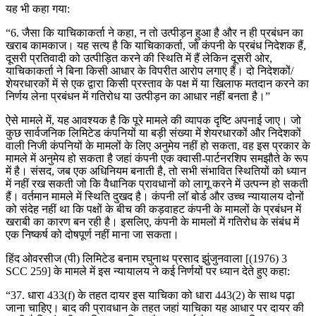
यह भी कहा गया:
“6. जैसा कि याचिकाकर्ता ने कहा, न तो उत्पीड़न हुआ है और न ही प्रबंधन का
खराब कामकाज। यह सत्य है कि याचिकाकर्ता, जो कंपनी के प्रबंध निदेशक हैं,
दूसरी प्रतिवादी को उत्पीड़ित करने की स्थिति में हैं लेकिन दूसरी ओर,
याचिकाकर्ता ने बिना किसी आधार के विपरीत आरोप लगाए हैं। दो निदेशकों/
शेयरधारकों में से एक द्वारा किसी प्रस्ताव के पक्ष में या खिलाफ मतदान करने का
निर्णय लेना प्रबंधन में गतिरोध या उत्पीड़न का आधार नहीं बनता है।”
ऐसे मामले में, यह आवश्यक है कि पूरे मामले की व्यापक दृष्टि अपनाई जाए। जो
कुछ सार्वजनिक लिमिटेड कंपनियों या बड़ी संख्या में शेयरधारकों और निदेशकों
वाली निजी कंपनियों के मामलों के लिए अनुमेय नहीं हो सकता, वह इस प्रकार के
मामले में अनुमेय हो सकता है जहां कंपनी एक क्वासी-पार्टनरशिप समझौते के रूप
में है। संसद, जब एक अधिनियम बनाती है, तो सभी संभावित स्थितियों को ध्यान
में नहीं रख सकती जो कि वैधानिक प्रावधानों को लागू करने में उत्पन्न हो सकती
हैं। वर्तमान मामले में स्थिति दुखद है। कंपनी लॉ बोर्ड और उच्च न्यायालय दोनों
को संदेह नहीं था कि पक्षों के बीच की कड़वाहट कंपनी के मामलों के प्रबंधन में
खराबी का कारण बन रही है। इसलिए, कंपनी के मामलों में गतिरोध के संबंध में
एक निष्कर्ष को दोषपूर्ण नहीं माना जा सकता।
हिंद ओवरसीज (पी) लिमिटेड बनाम रघुनाथ प्रसाद झुंजुनवाला [(1976) 3
SCC 259] के मामले में इस न्यायालय ने कई निर्णयों पर ध्यान देते हुए कहा:
“37. धारा 433(f) के तहत दायर इस याचिका को धारा 443(2) के साथ पढ़ा
जाना चाहिए। बाद की प्रावधान के तहत जहां याचिका यह आधार पर दायर की