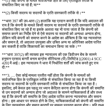
**(1) जहां कंपनी के मामले सार्वजनिक हित के लिए प्रतिकूल तरीके से
संचालित किए जा रहे हैं; या**
**(2) किसी सदस्य या सदस्यों के प्रति दमनकारी तरीके से।**
**धारा 397 की उप-धारा (2) हालांकि यह प्रदान करती है कि यदि अदालत की
राय है कि कंपनी के मामले किसी सदस्य या सदस्यों के प्रति दमनकारी तरीके से
संचालित किए जा रहे हैं या इसके अलावा यह भी पाया जाता है कि कंपनी को
समाप्त करने का निर्देश देने से ऐसे सदस्य या सदस्यों को अन्यथा अन्याय होगा,
लेकिन यदि कंपनी को समाप्त करने के आदेश का औचित्य है कि यह न्यायसंगत
और समान है, तो अदालत उपयुक्त और उचित अन्य या अतिरिक्त आदेश पारित
कर सकती है ताकि शिकायतों का समाधान किया जा सके।**
**”धारा 397(2) की व्याख्या इस न्यायालय की एक डिवीजन बेंच के सामने
हनुमान प्रसाद बागरी बनाम बाग्रेस सीरियल्स (पी) लिमिटेड [(2001) 4 SCC
420] में आई। इस न्यायालय ने धारा में निर्धारित शर्तों की जांच करते हुए राय
दी:**
**“3. … ऐसा कोई मामला प्रतीत नहीं होता कि कंपनी के मामलों को
सार्वजनिक हित के प्रतिकूल तरीके से संचालित किया जा रहा है या किसी
सदस्य या सदस्यों के प्रति दमनकारी तरीके से संचालित किया जा रहा है।
इसलिए, हमें केवल इस पहलू पर ध्यान केंद्रित करना होगा कि कंपनी की समाप्ति
से उन सदस्यों को अन्याय होगा जो अदालत के सामने याचिकाकर्ता हैं और तथ्य
यह हैं कि कंपनी की समाप्ति के लिए आदेश पारित करना न्यायसंगत और समान
होगा। इस आधार पर सफल होने के लिए, याचिकाकर्ताओं को कंपनी की समाप्ति
के लिए न्यायसंगत और समान कारणों पर मामला प्रस्तुत करना होगा। यदि तथ्य