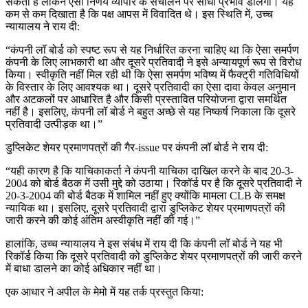
सकता है लेकिन ऐसा निर्णय व्यापार के संचालन पर सीधा प्रभाव डालेगा। यह
कम से कम दिखाता है कि पक्ष आपस में विवादित थे। इस स्थिति में, उच्च
न्यायालय ने राय दी:
“कंपनी लॉ बोर्ड को स्पष्ट रूप से यह निर्धारित करना चाहिए था कि ऐसा समर्पण
कंपनी के लिए लाभकारी था और दूसरे प्रतिवादी ने इसे अन्यायपूर्ण रूप से विरोध
किया। स्वीकृति नहीं मिल रही थी कि ऐसा समर्पण भविष्य में फैक्ट्री गतिविधियों
के विस्तार के लिए आवश्यक था। दूसरे प्रतिवादी का ऐसा दावा केवल अनुमान
और अटकलों पर आधारित है और किसी प्रस्तावित परियोजना द्वारा समर्थित
नहीं है। इसलिए, कंपनी लॉ बोर्ड ने बहुत अच्छे से यह निष्कर्ष निकाला कि दूसरे
प्रतिवादी उत्पीड़क था।”
डुप्लिकेट शेयर प्रमाणपत्रों की गैर-issue पर कंपनी लॉ बोर्ड ने राय दी:
“यही कारण है कि याचिकाकर्ता ने कंपनी याचिका दाखिल करने के बाद 20-3-
2004 को बोर्ड बैठक में उसी मुद्दे को उठाया। रिकॉर्ड पर है कि दूसरे प्रतिवादी ने
20-3-2004 की बोर्ड बैठक में शामिल नहीं हुए क्योंकि मामला CLB के समक्ष
न्यायिक था। इसलिए, दूसरे प्रतिवादी द्वारा डुप्लिकेट शेयर प्रमाणपत्रों की
जारी करने की कोई अंतिम अस्वीकृति नहीं की गई।”
हालांकि, उच्च न्यायालय ने इस संबंध में राय दी कि कंपनी लॉ बोर्ड ने यह भी
रिकॉर्ड किया कि दूसरे प्रतिवादी को डुप्लिकेट शेयर प्रमाणपत्रों की जारी करने
में बाधा डालने का कोई अधिकार नहीं था।
एक आधार ने अपील के मेमो में यह तर्क प्रस्तुत किया: