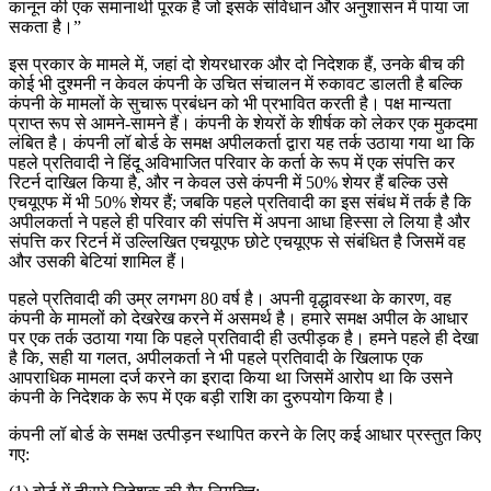
कानून की एक समानार्थी पूरक है जो इसके संविधान और अनुशासन में पाया जा
सकता है।”
इस प्रकार के मामले में, जहां दो शेयरधारक और दो निदेशक हैं, उनके बीच की
कोई भी दुश्मनी न केवल कंपनी के उचित संचालन में रुकावट डालती है बल्कि
कंपनी के मामलों के सुचारू प्रबंधन को भी प्रभावित करती है। पक्ष मान्यता
प्राप्त रूप से आमने-सामने हैं। कंपनी के शेयरों के शीर्षक को लेकर एक मुकदमा
लंबित है। कंपनी लॉ बोर्ड के समक्ष अपीलकर्ता द्वारा यह तर्क उठाया गया था कि
पहले प्रतिवादी ने हिंदू अविभाजित परिवार के कर्ता के रूप में एक संपत्ति कर
रिटर्न दाखिल किया है, और न केवल उसे कंपनी में 50% शेयर हैं बल्कि उसे
एचयूएफ में भी 50% शेयर हैं; जबकि पहले प्रतिवादी का इस संबंध में तर्क है कि
अपीलकर्ता ने पहले ही परिवार की संपत्ति में अपना आधा हिस्सा ले लिया है और
संपत्ति कर रिटर्न में उल्लिखित एचयूएफ छोटे एचयूएफ से संबंधित है जिसमें वह
और उसकी बेटियां शामिल हैं।
पहले प्रतिवादी की उम्र लगभग 80 वर्ष है। अपनी वृद्धावस्था के कारण, वह
कंपनी के मामलों को देखरेख करने में असमर्थ है। हमारे समक्ष अपील के आधार
पर एक तर्क उठाया गया कि पहले प्रतिवादी ही उत्पीड़क है। हमने पहले ही देखा
है कि, सही या गलत, अपीलकर्ता ने भी पहले प्रतिवादी के खिलाफ एक
आपराधिक मामला दर्ज करने का इरादा किया था जिसमें आरोप था कि उसने
कंपनी के निदेशक के रूप में एक बड़ी राशि का दुरुपयोग किया है।
कंपनी लॉ बोर्ड के समक्ष उत्पीड़न स्थापित करने के लिए कई आधार प्रस्तुत किए
गए: