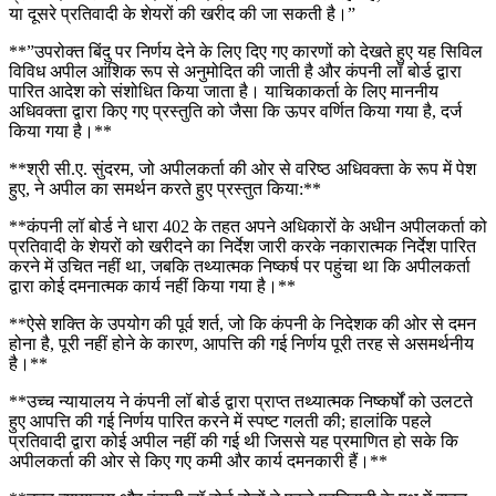
या दूसरे प्रतिवादी के शेयरों की खरीद की जा सकती है।”
**”उपरोक्त बिंदु पर निर्णय देने के लिए दिए गए कारणों को देखते हुए यह सिविल
विविध अपील आंशिक रूप से अनुमोदित की जाती है और कंपनी लॉ बोर्ड द्वारा
पारित आदेश को संशोधित किया जाता है। याचिकाकर्ता के लिए माननीय
अधिवक्ता द्वारा किए गए प्रस्तुति को जैसा कि ऊपर वर्णित किया गया है, दर्ज
किया गया है।**
**श्री सी.ए. सुंदरम, जो अपीलकर्ता की ओर से वरिष्ठ अधिवक्ता के रूप में पेश
हुए, ने अपील का समर्थन करते हुए प्रस्तुत किया:**
**कंपनी लॉ बोर्ड ने धारा 402 के तहत अपने अधिकारों के अधीन अपीलकर्ता को
प्रतिवादी के शेयरों को खरीदने का निर्देश जारी करके नकारात्मक निर्देश पारित
करने में उचित नहीं था, जबकि तथ्यात्मक निष्कर्ष पर पहुंचा था कि अपीलकर्ता
द्वारा कोई दमनात्मक कार्य नहीं किया गया है।**
**ऐसे शक्ति के उपयोग की पूर्व शर्त, जो कि कंपनी के निदेशक की ओर से दमन
होना है, पूरी नहीं होने के कारण, आपत्ति की गई निर्णय पूरी तरह से असमर्थनीय
है।**
**उच्च न्यायालय ने कंपनी लॉ बोर्ड द्वारा प्राप्त तथ्यात्मक निष्कर्षों को उलटते
हुए आपत्ति की गई निर्णय पारित करने में स्पष्ट गलती की; हालांकि पहले
प्रतिवादी द्वारा कोई अपील नहीं की गई थी जिससे यह प्रमाणित हो सके कि
अपीलकर्ता की ओर से किए गए कमी और कार्य दमनकारी हैं।**