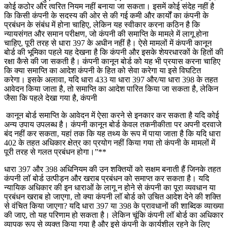
कोई कठोर और त्वरित नियम नहीं बनाया जा सकता। इसमें कोई संदेह नहीं है
कि किसी कंपनी के सदस्य की ओर से की गई कमी और कार्यों का कंपनी के
प्रबंधन के संबंध में होना चाहिए, लेकिन यह स्वीकार करना कठिन है कि
न्यायसंगत और समान परीक्षण, जो कंपनी की समाप्ति के मामले में लागू होना
चाहिए, पूरी तरह से धारा 397 के अधीन नहीं है। ऐसे मामलों में कंपनी कानून
बोर्ड की भूमिका पहले यह देखना है कि कंपनी और इसके शेयरधारकों के हितों की
रक्षा कैसे की जा सकती है। कंपनी कानून बोर्ड को यह भी प्रयास करना चाहिए
कि क्या समाप्ति का आदेश कंपनी के हित को सेवा करेगा या इसे विघटित
करेगा। इसके अलावा, यदि धारा 433 या धारा 397 और/या धारा 398 के तहत
आवेदन किया जाता है, तो समाप्ति का आदेश पारित किया जा सकता है, लेकिन
जैसा कि पहले देखा गया है, कंपनी
कानून बोर्ड समाप्ति के आवेदन में ऐसा करने से इनकार कर सकता है यदि कोई
अन्य उपाय उपलब्ध है। कंपनी कानून बोर्ड केवल तकनीकीता पर अपनी दरवाजे
बंद नहीं कर सकता, यहां तक कि यह तथ्य के रूप में पाया जाता है कि यदि धारा
402 के तहत अधिकार क्षेत्र का प्रयोग नहीं किया गया तो कंपनी के मामलों में
पूरी तरह से गलत प्रबंधन होगा।”**
धारा 397 और 398 अधिनियम की उन शक्तियों को सक्षम बनाती हैं जिनके तहत
कंपनी लॉ बोर्ड उत्पीड़न और खराब प्रबंधन को समाप्त कर सकता है। यदि
न्यायिक अधिकार की इन धाराओं के लागू न होने से कंपनी का पूरा व्यवधान या
प्रबंधन खराब हो जाएगा, तो क्या कंपनी लॉ बोर्ड को उचित आदेश देने की शक्ति
से वंचित किया जाएगा? यदि धारा 397 या 398 के प्रावधानों की शाब्दिक व्याख्या
की जाए, तो यह परिणाम हो सकता है। लेकिन चूंकि कंपनी लॉ बोर्ड का अधिकार
व्यापक रूप से व्यक्त किया गया है और इसे कंपनी के कार्यशील रहने के लिए