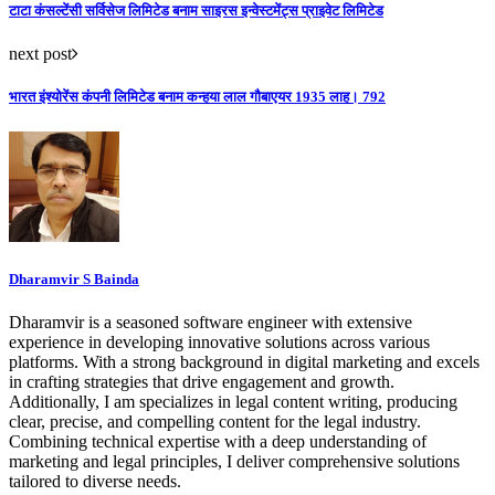
टाटा कंसल्टेंसी सर्विसेज लिमिटेड बनाम साइरस इन्वेस्टमेंट्स प्राइवेट लिमिटेड
next post
भारत इंश्योरेंस कंपनी लिमिटेड बनाम कन्हया लाल गौबाएयर 1935 लाह। 792
Dharamvir S Bainda
Dharamvir is a seasoned software engineer with extensive
experience in developing innovative solutions across various
platforms. With a strong background in digital marketing and excels
in crafting strategies that drive engagement and growth.
Additionally, I am specializes in legal content writing, producing
clear, precise, and compelling content for the legal industry.
Combining technical expertise with a deep understanding of
marketing and legal principles, I deliver comprehensive solutions
tailored to diverse needs.