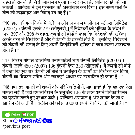
राहत हो सकती है जिसे न्यायालय प्रदान कर सकता है, स्वीकार नहीं की जा
सकती। आवेदक ने इस प्रस्ताव को अस्वीकार कर दिया। इस समय पक्षों के
बीच की कड़वाहट और विवाद बढ़ गए हैं।”
“46. हाल की एक निर्णय में जे.के. पालीवाल बनाम पालीवाल स्टील्स लिमिटेड
[(2007) 5 कंपनी एलजे 279 (सीएलबी)] में निदेशकों की भूमिका के संदर्भ में
धारा 397 और 398 के तहत, कंपनी लॉ बोर्ड ने कहा कि निदेशकों की भूमिका
अच्छी तरह से निर्धारित है और वे कंपनी के ट्रस्टी होते हैं। इसलिए, निदेशकों
को कंपनी की भलाई के लिए अपनी फिदीशियरी भूमिका में कार्य करना आवश्यक
होता है।”
“47. गिरधर गोपाल डालमिया बनाम बटेली चाय कंपनी लिमिटेड [(2007) 1
कंपनी एलजे 450 : (2007) 136 कंपनी केस 339 (सीएलबी)] में कंपनी लॉ बोर्ड
ने कहा कि एक बार कंपनी लॉ बोर्ड ने उत्पीड़न के कार्यों का निर्धारण कर लिया,
कंपनी का विघटन उचित और न्यायपूर्ण आधार पर स्वचालित हो जाता है।”
“48. हम, इस मामले की तथ्यों और परिस्थितियों में, यह मानते हैं कि यह एक ऐसा
मामला नहीं है जहां हम संविधान के अनुच्छेद 136 के तहत अपने विवेकाधिकार
का प्रयोग करते हुए प्रभाव डालें। याचिका असफल है और लागत के साथ
खारिज की जाती है। वकील की फीस 50,000 रुपये निर्धारित की जाती है।”
Share
0
previous post