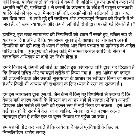
नहीं किया, याचिकाकर्ता को चेन्नई में कंपनी के अतिथि गृह का उपयोग करने की
अनुमति नहीं दी, प्रतिवादी 1 ने कंपनी के व्यवसाय के संबंध में प्रमुख जानकारी
या रिकॉर्ड की प्रकटता में मदद नहीं की, दस्तावेजों को प्रतिवादी 1 द्वारा नष्ट
कर दिया गया। ये सभी मुद्दे हमें उत्पीड़न और अन्यायपूर्ण निष्कर्ष की स्थिति में ले
जाते हैं, जो उच्च न्यायालय और कंपनी लॉ बोर्ड दोनों द्वारा परखी गई स्थिति है।”
इसलिए, इस उच्च न्यायालय की टिप्पणियों को ध्यान में रखते हुए, उचित रूप से
यह ध्यान देना उचित है कि यथासमय सुनवाई के आधार पर न्यायालय अपनी
टिप्पणियों को पूरी तरह से ध्यान में रखेगा और बिना पक्षपात या पूर्वाग्रह के आदेश
पारित करेगा। एचयूएफ को लेकर कोई भी मामला अचल संपत्ति के संबंध में
वास्तविक अधिकार या दावों पर निर्भर होता है।
हमारे विचार में, कंपनी लॉ बोर्ड का आदेश इस परंपरागत विधि द्वारा यह दिखाता है
कि निष्कर्ष उचित और न्यायपूर्ण तरीके से किया गया है। इस आदेश को कानून
की तात्कालिकता और उसकी सुसंगतता के आधार पर स्वीकार किया जा सकता
है और किसी भी अन्याय की संभावना के लिए ध्यान में रखा जा सकता है।
हम इस न्यायालय द्वारा एस.पी. जैन केस में किए गए टिप्पणियों से अवगत हैं कि
केवल यही कारण कंपनी के विघटन का आधार नहीं हो सकता; लेकिन आपसी
विश्वास और भरोसे की कमी को एकल रूप में नहीं लिया जा सकता। इसे अन्य
कई कारकों के संदर्भ में देखा जाना चाहिए, जिनका संचित प्रभाव अत्यंत
महत्वपूर्ण होता है ताकि एक या दूसरे निष्कर्ष पर पहुंचा जा सके।
हम यह भी नोट कर सकते हैं कि आवेदक ने पहले प्रतिवादी के खिलाफ
निम्नलिखित आरोप लगाए: