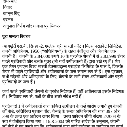
समस्याएँ
विवाद
कानून बिंदु
प्रलय
अनुपात निर्णय और मामला प्राधिकरण
पूरा मामला विवरण
न्यायमूर्ति एस.बी. सिन्हा -2. एम/एस श्री भारती कॉटन मिल्स प्राइवेट लिमिटेड,
कंपनी अधिनियम, 1956 (“अधिनियम”) के तहत पंजीकृत और निगमित एक
कंपनी है। कंपनी के 2,84,000 रुपये 10 के प्रत्येक शेयरों में से 2,83,999 शेयर
पहले प्रतिवादी और उसके पुत्र (जो यहाँ अपीलकर्ता हैं) द्वारा रखे गए हैं। शेष
एक शेयर एम/एस विश्व भारती टेक्सटाइल्स प्राइवेट लिमिटेड के पास है, जिसके
शेयर भी पहले प्रतिवादी और अपीलकर्ता के पास समान रूप से हैं। इस प्रकार,
सभी उद्देश्यों और अभिप्रायों के लिए, कंपनी के सभी शेयर अपीलकर्ता और पहले
प्रतिवादी के पास हैं।
जहां पहले प्रतिवादी कंपनी के प्रबंध निदेशक हैं, वहीं अपीलकर्ता इसके निदेशक
हैं। निर्विवाद रूप से, पक्षों के बीच अच्छे संबंध नहीं हैं।
प्रतिवादी 1 ने अपीलकर्ता द्वारा कथित उत्पीड़न के कई आरोप लगाते हुए कंपनी
लॉ बोर्ड, अतिरिक्त प्रधान पीठ, चेन्नई के समक्ष अधिनियम की धारा 397 और
398 के तहत एक आवेदन दायर किया। उक्त आवेदन सीपी संख्या 2/2004 के
रूप में पंजीकृत किया गया। 16-8-2004 को पारित आदेश के अनुसार, कंपनी
लॉ बोर्ड ने यह मानते हुए कि अपीलकर्ता द्वारा कोई दुर्भावना या उत्पीड़न का कार्य