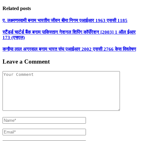
Related posts
ए. लक्ष्मणस्वामी बनाम भारतीय जीवन बीमा निगम एआईआर 1963 एससी 1185
स्टैंडर्ड चार्टर्ड बैंक बनाम पाकिस्तान नेशनल शिपिंग कॉर्पोरेशन [2003] 1 ऑल ईआर
173 (एचएल)
कन्हैया लाल अग्रवाल बनाम भारत संघ एआईआर 2002 एससी 2766 केस विश्लेषण
Leave a Comment