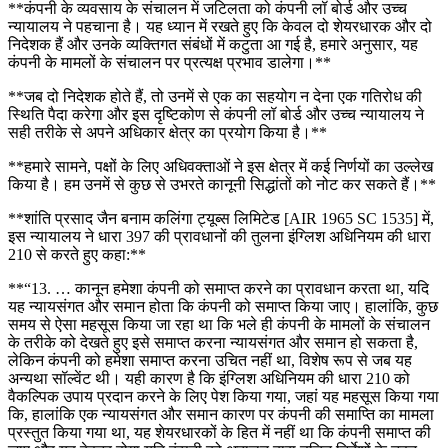
**कंपनी के व्यवसाय के संचालन में जटिलता को कंपनी लॉ बोर्ड और उच्च
न्यायालय ने पहचाना है। यह ध्यान में रखते हुए कि केवल दो शेयरधारक और दो
निदेशक हैं और उनके व्यक्तिगत संबंधों में कटुता आ गई है, हमारे अनुसार, यह
कंपनी के मामलों के संचालन पर प्रत्यक्ष प्रभाव डालेगा।**
**जब दो निदेशक होते हैं, तो उनमें से एक का सहयोग न देना एक गतिरोध की
स्थिति पैदा करेगा और इस दृष्टिकोण से कंपनी लॉ बोर्ड और उच्च न्यायालय ने
सही तरीके से अपने अधिकार क्षेत्र का प्रयोग किया है।**
**हमारे सामने, पक्षों के लिए अधिवक्ताओं ने इस क्षेत्र में कई निर्णयों का उल्लेख
किया है। हम उनमें से कुछ से उभरते कानूनी सिद्धांतों को नोट कर सकते हैं।**
**शांति प्रसाद जैन बनाम कलिंगा ट्यूब्स लिमिटेड [AIR 1965 SC 1535] में,
इस न्यायालय ने धारा 397 की प्रावधानों की तुलना इंग्लिश अधिनियम की धारा
210 से करते हुए कहा:**
**“13. … कानून हमेशा कंपनी को समाप्त करने का प्रावधान करता था, यदि
यह न्यायसंगत और समान होता कि कंपनी को समाप्त किया जाए। हालांकि, कुछ
समय से ऐसा महसूस किया जा रहा था कि भले ही कंपनी के मामलों के संचालन
के तरीके को देखते हुए इसे समाप्त करना न्यायसंगत और समान हो सकता है,
लेकिन कंपनी को हमेशा समाप्त करना उचित नहीं था, विशेष रूप से जब यह
अन्यथा सॉल्वेंट थी। यही कारण है कि इंग्लिश अधिनियम की धारा 210 को
वैकल्पिक उपाय प्रदान करने के लिए पेश किया गया, जहां यह महसूस किया गया
कि, हालांकि एक न्यायसंगत और समान कारण पर कंपनी की समाप्ति का मामला
प्रस्तुत किया गया था, यह शेयरधारकों के हित में नहीं था कि कंपनी समाप्त की