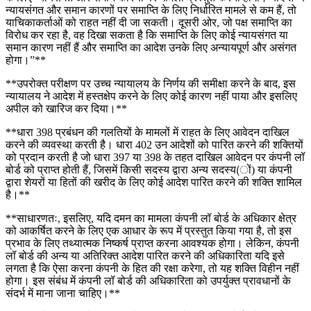
न्यायसंगत और समान कारणों पर समाप्ति के लिए निर्धारित मामले से कम हैं, तो
याचिकाकर्ताओं को राहत नहीं दी जा सकती। दूसरी ओर, जो पक्ष समाप्ति का
विरोध कर रहा है, वह दिखा सकता है कि समाप्ति के लिए कोई न्यायसंगत या
समान कारण नहीं हैं और समाप्ति का आदेश उनके लिए अन्यायपूर्ण और असंगत
होगा।”**
**उपरोक्त परीक्षण पर उच्च न्यायालय के निर्णय की समीक्षा करने के बाद, इस
न्यायालय ने आदेश में हस्तक्षेप करने के लिए कोई कारण नहीं पाया और इसलिए
अपील को खारिज कर दिया।**
**धारा 398 प्रबंधन की गलतियों के मामलों में राहत के लिए आवेदन दाखिल
करने की व्यवस्था करती है। धारा 402 उन आदेशों को पारित करने की शक्तियों
को प्रदान करती है जो धारा 397 या 398 के तहत दाखिल आवेदन पर कंपनी लॉ
बोर्ड को प्राप्त होती हैं, जिसमें किसी सदस्य द्वारा अन्य सदस्य(ों) या कंपनी
द्वारा शेयरों या हितों की खरीद के लिए कोई आदेश पारित करने की शक्ति शामिल
है।**
**साधारणतः, इसलिए, यदि दमन का मामला कंपनी लॉ बोर्ड के अधिकार क्षेत्र
को आकर्षित करने के लिए एक आधार के रूप में प्रस्तुत किया गया है, तो इस
प्रभाव के लिए तथ्यात्मक निष्कर्ष प्राप्त करना आवश्यक होगा। लेकिन, कंपनी
लॉ बोर्ड की अन्य या अतिरिक्त आदेश पारित करने की अधिकारिता यदि इसे
लगता है कि ऐसा करना कंपनी के हित की रक्षा करेगा, तो यह शक्ति विहीन नहीं
होगा। इस संबंध में कंपनी लॉ बोर्ड की अधिकारिता को उपर्युक्त प्रावधानों के
संदर्भ में माना जाना चाहिए।**