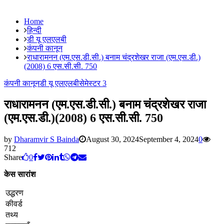
Home
हिन्दी
डी यू एलएलबी
कंपनी कानून
राधारामनन (एम.एस.डी.सी.) बनाम चंद्रशेखर राजा (एम.एस.डी.)
(2008) 6 एस.सी.सी. 750
कंपनी कानून
डी यू एलएलबी
सेमेस्टर 3
राधारामनन (एम.एस.डी.सी.) बनाम चंद्रशेखर राजा
(एम.एस.डी.)(2008) 6 एस.सी.सी. 750
by
Dharamvir S Bainda
August 30, 2024
September 4, 2024
0
712
Share
0
केस सारांश
उद्धरण
कीवर्ड
तथ्य