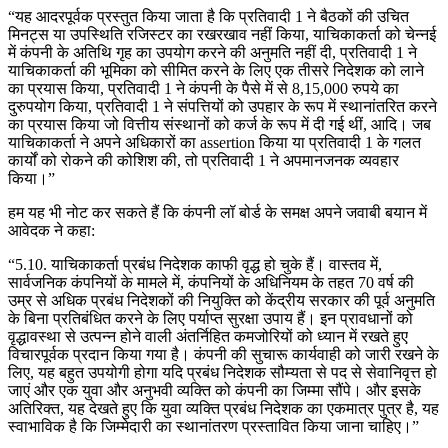
“यह आदरपूर्वक प्रस्तुत किया जाता है कि प्रतिवादी 1 ने बैठकों की उचित
मिनट्स या उपस्थिति रजिस्टर का रखरखाव नहीं किया, याचिकाकर्ता को चेन्नई
में कंपनी के अतिथि गृह का उपयोग करने की अनुमति नहीं दी, प्रतिवादी 1 ने
याचिकाकर्ता की भूमिका को सीमित करने के लिए एक तीसरे निदेशक को लाने
का प्रयास किया, प्रतिवादी 1 ने कंपनी के पैसे में से 8,15,000 रुपये का
दुरुपयोग किया, प्रतिवादी 1 ने संपत्तियों को उपहार के रूप में स्थानांतरित करने
का प्रयास किया जो वित्तीय संस्थानों को कर्ज के रूप में दी गई थीं, आदि। जब
याचिकाकर्ता ने अपने अधिकारों का assertion किया या प्रतिवादी 1 के गलत
कार्यों को रोकने की कोशिश की, तो प्रतिवादी 1 ने अपमानजनक व्यवहार
किया।”
हम यह भी नोट कर सकते हैं कि कंपनी लॉ बोर्ड के समक्ष अपने जवाबी बयान में
आवेदक ने कहा:
“5.10. याचिकाकर्ता प्रबंध निदेशक काफी वृद्ध हो चुके हैं। वास्तव में,
सार्वजनिक कंपनियों के मामले में, कंपनियों के अधिनियम के तहत 70 वर्ष की
उम्र से अधिक प्रबंध निदेशकों की नियुक्ति को केंद्रीय सरकार की पूर्व अनुमति
के बिना प्रतिबंधित करने के लिए पर्याप्त सुरक्षा उपाय हैं। इन प्रावधानों को
वृद्धावस्था से उत्पन्न होने वाली अंतर्निहित कमजोरियों को ध्यान में रखते हुए
विचारपूर्वक प्रदान किया गया है। कंपनी की सुचारू कार्यवाही को जारी रखने के
लिए, यह बहुत उपयोगी होगा यदि प्रबंध निदेशक सौम्यता से पद से सेवानिवृत्त हो
जाएं और एक युवा और अनुभवी व्यक्ति को कंपनी का जिम्मा सौंपे। और इसके
अतिरिक्त, यह देखते हुए कि युवा व्यक्ति प्रबंध निदेशक का एकमात्र पुत्र है, यह
स्वाभाविक है कि जिम्मेदारी का स्थानांतरण प्रस्तावित किया जाना चाहिए।”