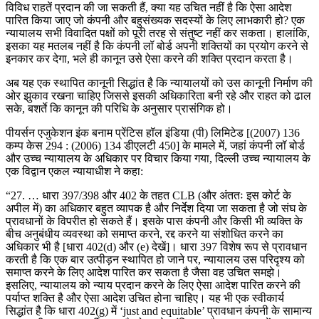
विविध राहतें प्रदान की जा सकती हैं, क्या यह उचित नहीं है कि ऐसा आदेश
पारित किया जाए जो कंपनी और बहुसंख्यक सदस्यों के लिए लाभकारी हो? एक
न्यायालय सभी विवादित पक्षों को पूरी तरह से संतुष्ट नहीं कर सकता। हालांकि,
इसका यह मतलब नहीं है कि कंपनी लॉ बोर्ड अपनी शक्तियों का प्रयोग करने से
इनकार कर देगा, भले ही कानून उसे ऐसा करने की शक्ति प्रदान करता है।
अब यह एक स्थापित कानूनी सिद्धांत है कि न्यायालयों को उस कानूनी निर्माण की
ओर झुकाव रखना चाहिए जिससे इसकी अधिकारिता बनी रहे और राहत को ढाल
सके, बशर्ते कि कानून की परिधि के अनुसार प्रासंगिक हो।
पीयर्सन एजुकेशन इंक बनाम प्रेंटिस हॉल इंडिया (पी) लिमिटेड [(2007) 136
कम्प केस 294 : (2006) 134 डीएलटी 450] के मामले में, जहां कंपनी लॉ बोर्ड
और उच्च न्यायालय के अधिकार पर विचार किया गया, दिल्ली उच्च न्यायालय के
एक विद्वान एकल न्यायाधीश ने कहा:
“27. … धारा 397/398 और 402 के तहत CLB (और अंततः इस कोर्ट के
अपील में) का अधिकार बहुत व्यापक है और निर्देश दिया जा सकता है जो संघ के
प्रावधानों के विपरीत हो सकते हैं। इसके पास कंपनी और किसी भी व्यक्ति के
बीच अनुबंधीय व्यवस्था को समाप्त करने, रद्द करने या संशोधित करने का
अधिकार भी है [धारा 402(d) और (e) देखें]। धारा 397 विशेष रूप से प्रावधान
करती है कि एक बार उत्पीड़न स्थापित हो जाने पर, न्यायालय उस परिदृश्य को
समाप्त करने के लिए आदेश पारित कर सकता है जैसा वह उचित समझे।
इसलिए, न्यायालय को न्याय प्रदान करने के लिए ऐसा आदेश पारित करने की
पर्याप्त शक्ति है और ऐसा आदेश उचित होना चाहिए। यह भी एक स्वीकार्य
सिद्धांत है कि धारा 402(g) में ‘just and equitable’ प्रावधान कंपनी के सामान्य