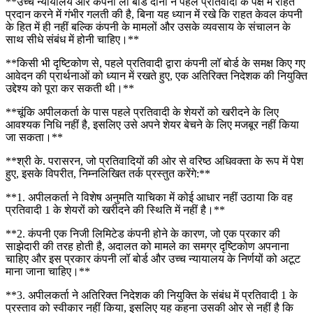
**उच्च न्यायालय और कंपनी लॉ बोर्ड दोनों ने पहले प्रतिवादी के पक्ष में राहत
प्रदान करने में गंभीर गलती की है, बिना यह ध्यान में रखे कि राहत केवल कंपनी
के हित में ही नहीं बल्कि कंपनी के मामलों और उसके व्यवसाय के संचालन के
साथ सीधे संबंध में होनी चाहिए।**
**किसी भी दृष्टिकोण से, पहले प्रतिवादी द्वारा कंपनी लॉ बोर्ड के समक्ष किए गए
आवेदन की प्रार्थनाओं को ध्यान में रखते हुए, एक अतिरिक्त निदेशक की नियुक्ति
उद्देश्य को पूरा कर सकती थी।**
**चूंकि अपीलकर्ता के पास पहले प्रतिवादी के शेयरों को खरीदने के लिए
आवश्यक निधि नहीं है, इसलिए उसे अपने शेयर बेचने के लिए मजबूर नहीं किया
जा सकता।**
**श्री के. परासरन, जो प्रतिवादियों की ओर से वरिष्ठ अधिवक्ता के रूप में पेश
हुए, इसके विपरीत, निम्नलिखित तर्क प्रस्तुत करेंगे:**
**1. अपीलकर्ता ने विशेष अनुमति याचिका में कोई आधार नहीं उठाया कि वह
प्रतिवादी 1 के शेयरों को खरीदने की स्थिति में नहीं है।**
**2. कंपनी एक निजी लिमिटेड कंपनी होने के कारण, जो एक प्रकार की
साझेदारी की तरह होती है, अदालत को मामले का समग्र दृष्टिकोण अपनाना
चाहिए और इस प्रकार कंपनी लॉ बोर्ड और उच्च न्यायालय के निर्णयों को अटूट
माना जाना चाहिए।**
**3. अपीलकर्ता ने अतिरिक्त निदेशक की नियुक्ति के संबंध में प्रतिवादी 1 के
प्रस्ताव को स्वीकार नहीं किया, इसलिए यह कहना उसकी ओर से नहीं है कि