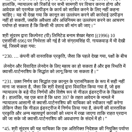
हालांकि, न्यायालय को रिकॉर्ड पर सभी सामग्री पर विचार करना होगा और
आवेदक को प्रत्येक उत्पीड़न के कार्य को साबित करने के लिए नहीं कहना
चाहिए। यह भी देखा गया कि कानून का उल्लंघन करने की कार्रवाई उत्पीड़न
नहीं हो सकती, जबकि अवैधता और अधिनियम का उल्लंघन करने का आचरण
पर्याप्त हो सकता है कि किसी भी उपाय की मांग की जाए।”
श्री सुंदरम द्वारा किल्पेस्ट (पी) लिमिटेड बनाम शेखर मेहरा [(1996) 10
एससीसी 696] पर निर्भरता की गई है जो संग्रामसिंह पी. गायकवाड़ में भी देखी
गई, जिसमें कहा गया:
“230. … कंपनी की वास्तविक प्रकृति, जैसा कि पहले देखा गया, पक्षों के बीच
लेनदेन और विवादित लेनदेन के लिए महत्व का हो सकता है और इस स्थिति में
क्वासी-पार्टनरशिप के सिद्धांत को लागू किया जा सकता है।”
“231. उक्त निर्णय का सिद्धांत एक कानून के प्रासंगिकता के रूप में सही नहीं
माना जा सकता है, जैसा कि श्री देसाई द्वारा विवादित किया गया है, जो इस
न्यायालय के बड़े पीठ निर्णयों और विशेष रूप से नीडल इंडस्ट्रीज के खिलाफ
है। हालांकि, यह एक बात है कि धारा 397 के तहत आवेदन के मामले में
न्यायालय आसानी से क्वासी-पार्टनरशिप की याचिका को स्वीकार नहीं करेगा
लेकिन जैसा कि नीडल इंडस्ट्रीज में निर्णय लिया गया है, कंपनी की वास्तविक
प्रकृति और अन्य महत्वपूर्ण कारकों को ध्यान में रखा जाएगा ताकि राहत प्रदान
की जा सके जो क्वासी-पार्टनरशिप की अवधारणा के संदर्भ में हो।”
“45. श्री सुंदरम की यह याचिका कि एक अतिरिक्त निदेशक की नियुक्ति पर्याप्त